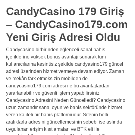
CandyCasino 179 Giriş
– CandyCasino179.com
Yeni Giriş Adresi Oldu
Candycasino birbirinden eğlenceli sanal bahis
içeriklerine yüksek bonus avantajı sunarak tüm
kullanıcılarına kesintisiz şekilde candyasino179 güncel
adresi üzerinden hizmet vermeye devam ediyor. Zaman
ve mekân fark etmeksizin mobilden de
candycasino179.com adresi ile bu avantajlardan
yararlanabilir ve güvenli işlem yapabilirsiniz.
Candycasino Adresini Neden Güncelledi? Candycasino
uzun zamandır sanal oyun ve bahis sektöründe hizmet
veren kaliteli bir bahis platformudur. Sitenin belli
aralıklarla adresini güncellemesinin sebebi ise aslında
uygulanan erişim kısıtlamaları ve BTK eli ile