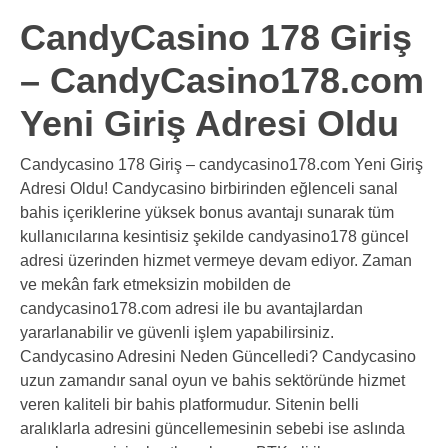
CandyCasino 178 Giriş
– CandyCasino178.com
Yeni Giriş Adresi Oldu
Candycasino 178 Giriş – candycasino178.com Yeni Giriş
Adresi Oldu! Candycasino birbirinden eğlenceli sanal
bahis içeriklerine yüksek bonus avantajı sunarak tüm
kullanıcılarına kesintisiz şekilde candyasino178 güncel
adresi üzerinden hizmet vermeye devam ediyor. Zaman
ve mekân fark etmeksizin mobilden de
candycasino178.com adresi ile bu avantajlardan
yararlanabilir ve güvenli işlem yapabilirsiniz.
Candycasino Adresini Neden Güncelledi? Candycasino
uzun zamandır sanal oyun ve bahis sektöründe hizmet
veren kaliteli bir bahis platformudur. Sitenin belli
aralıklarla adresini güncellemesinin sebebi ise aslında