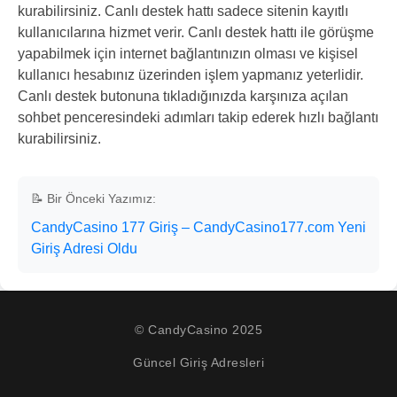
kurabilirsiniz. Canlı destek hattı sadece sitenin kayıtlı
kullanıcılarına hizmet verir. Canlı destek hattı ile görüşme
yapabilmek için internet bağlantınızın olması ve kişisel
kullanıcı hesabınız üzerinden işlem yapmanız yeterlidir.
Canlı destek butonuna tıkladığınızda karşınıza açılan
sohbet penceresindeki adımları takip ederek hızlı bağlantı
kurabilirsiniz.
📝 Bir Önceki Yazımız:
CandyCasino 177 Giriş – CandyCasino177.com Yeni
Giriş Adresi Oldu
© CandyCasino 2025
Güncel Giriş Adresleri