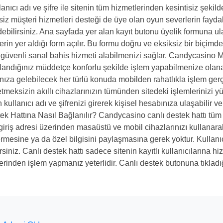
nıcı adı ve şifre ile sitenin tüm hizmetlerinden kesintisiz şek
z müşteri hizmetleri desteği de üye olan oyun severlerin faydala
ebilirsiniz. Ana sayfada yer alan kayıt butonu üyelik formuna ulaş
gilerin yer aldığı form açılır. Bu formu doğru ve eksiksiz bir biçim
t güvenli sanal bahis hizmeti alabilmenizi sağlar. Candycasino
landığınız müddetçe konforlu şekilde işlem yapabilmenize olanak 
nıza gelebilecek her türlü konuda mobilden rahatlıkla işlem gerçe
meksizin akıllı cihazlarınızın tümünden sitedeki işlemlerinizi yü
ullanıcı adı ve şifrenizi girerek kişisel hesabınıza ulaşabilir 
k Hattına Nasıl Bağlanılır? Candycasino canlı destek hattı tüm 
iriş adresi üzerinden masaüstü ve mobil cihazlarınızı kullanarak 
esine ya da özel bilgisini paylaşmasına gerek yoktur. Kullanıcı 
siniz. Canlı destek hattı sadece sitenin kayıtlı kullanıcılarına h
üzerinden işlem yapmanız yeterlidir. Canlı destek butonuna tıklad