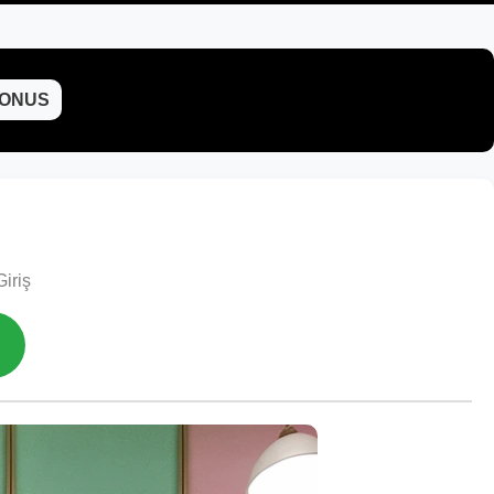
ONUS
iriş