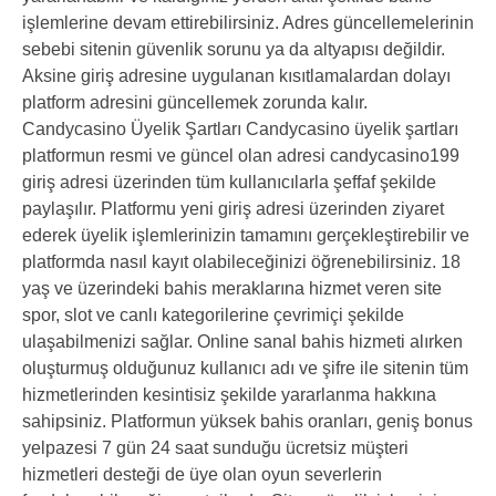
işlemlerine devam ettirebilirsiniz. Adres güncellemelerinin
sebebi sitenin güvenlik sorunu ya da altyapısı değildir.
Aksine giriş adresine uygulanan kısıtlamalardan dolayı
platform adresini güncellemek zorunda kalır.
Candycasino Üyelik Şartları Candycasino üyelik şartları
platformun resmi ve güncel olan adresi candycasino199
giriş adresi üzerinden tüm kullanıcılarla şeffaf şekilde
paylaşılır. Platformu yeni giriş adresi üzerinden ziyaret
ederek üyelik işlemlerinizin tamamını gerçekleştirebilir ve
platformda nasıl kayıt olabileceğinizi öğrenebilirsiniz. 18
yaş ve üzerindeki bahis meraklarına hizmet veren site
spor, slot ve canlı kategorilerine çevrimiçi şekilde
ulaşabilmenizi sağlar. Online sanal bahis hizmeti alırken
oluşturmuş olduğunuz kullanıcı adı ve şifre ile sitenin tüm
hizmetlerinden kesintisiz şekilde yararlanma hakkına
sahipsiniz. Platformun yüksek bahis oranları, geniş bonus
yelpazesi 7 gün 24 saat sunduğu ücretsiz müşteri
hizmetleri desteği de üye olan oyun severlerin