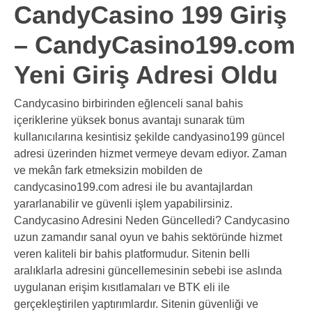
CandyCasino 199 Giriş
– CandyCasino199.com
Yeni Giriş Adresi Oldu
Candycasino birbirinden eğlenceli sanal bahis
içeriklerine yüksek bonus avantajı sunarak tüm
kullanıcılarına kesintisiz şekilde candyasino199 güncel
adresi üzerinden hizmet vermeye devam ediyor. Zaman
ve mekân fark etmeksizin mobilden de
candycasino199.com adresi ile bu avantajlardan
yararlanabilir ve güvenli işlem yapabilirsiniz.
Candycasino Adresini Neden Güncelledi? Candycasino
uzun zamandır sanal oyun ve bahis sektöründe hizmet
veren kaliteli bir bahis platformudur. Sitenin belli
aralıklarla adresini güncellemesinin sebebi ise aslında
uygulanan erişim kısıtlamaları ve BTK eli ile
gerçekleştirilen yaptırımlardır. Sitenin güvenliği ve