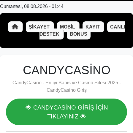
Cumartesi, 08.08.2026 - 01:44
ŞIKAYET
MOBIL
KAYIT
CANLI
DESTEK
BONUS
CANDYCASINO
CandyCasino - En iyi Bahis ve Casino Sitesi 2025 -
CandyCasino Giriş
🌟 CANDYCASINO GİRİŞ İÇİN
TIKLAYINIZ 🌟