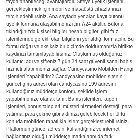
faydalanabileceği avantajlardır. Siteye üyelik işlemini
gerçekleştirmek için mobil ve masaüstü cihazlarınızı
tercih edebilirsiniz. Ana sayfada yer alan kayıt butonu
üyelik formuna ulaşabilmeniz için 7/24 aktiftir. Butona
tıkladığınızda kişisel bilgiler hesap bilgileri gibi faiz
işlemlerinde gerekli olan bilgilerin yer aldığı form açılır. Bu
formu doğru ve eksiksiz bir biçimde doldurmanızla birlikte
kaydınızı tamamlayabilirsiniz. Oluşturmuş olduğunuz
kullanıcı adı ve şifreniz 7 gün 24 saat güvenli sanal bahis
hizmeti alabilmenizi sağlar. Candycasino Mobilden Hangi
İşlemleri Yapabilirim? Candycasino mobilden sitenin
güncel giriş adresi olan candycasino 199 adresini
kullandığınız müddetçe konforlu şekilde işlem
yapabilmenize olanak tanır. Bahis işlemleri, kupon
işlemleri, bonus talepleri, müşteri hizmetleri desteği, para
yatırma, para çekme gibi aklınıza gelebilecek her türlü
konuda mobilden rahatlıkla işlem gerçekleştirebilirsiniz.
Platformun güncel adresini kullandığınız ve internet
bağlantınız olduğu müddetçe markalarını da fark