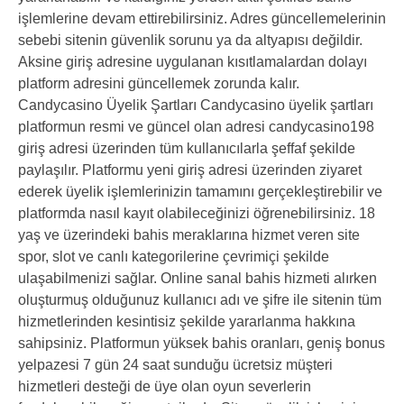
işlemlerine devam ettirebilirsiniz. Adres güncellemelerinin
sebebi sitenin güvenlik sorunu ya da altyapısı değildir.
Aksine giriş adresine uygulanan kısıtlamalardan dolayı
platform adresini güncellemek zorunda kalır.
Candycasino Üyelik Şartları Candycasino üyelik şartları
platformun resmi ve güncel olan adresi candycasino198
giriş adresi üzerinden tüm kullanıcılarla şeffaf şekilde
paylaşılır. Platformu yeni giriş adresi üzerinden ziyaret
ederek üyelik işlemlerinizin tamamını gerçekleştirebilir ve
platformda nasıl kayıt olabileceğinizi öğrenebilirsiniz. 18
yaş ve üzerindeki bahis meraklarına hizmet veren site
spor, slot ve canlı kategorilerine çevrimiçi şekilde
ulaşabilmenizi sağlar. Online sanal bahis hizmeti alırken
oluşturmuş olduğunuz kullanıcı adı ve şifre ile sitenin tüm
hizmetlerinden kesintisiz şekilde yararlanma hakkına
sahipsiniz. Platformun yüksek bahis oranları, geniş bonus
yelpazesi 7 gün 24 saat sunduğu ücretsiz müşteri
hizmetleri desteği de üye olan oyun severlerin