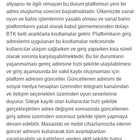
altyapısı ile ilgili olmayan bu durum platformun yeni bir
adres oluşturma sürecini başlatmaktadır. Ülkemizde sanal
oyun ve bahis işlemlerinin yasaklı olması ve sanal bahis
platformlarını yasal olarak kabul görmemesinden dolayı
BTK belli aralıklarla kısıtlamalar getirir. Platformların giriş
adreslerini uygulanan bu kısıtlamalar neticesinde
kullanıcılar ulaşım sağlarken ve giriş yaparken kısa süreli
olarak sorunla karşılaşabilmektedir. Bu tür durumların
yaşanmaması gereç adresine hızlı şekilde ulaşılabilmesi
ve giriş aşamasında bir vakit kaybı oluşmaması için
platform adresini günceller. Güncellenen adresini de
sosyal medya hesapları üzerinden telegram kanalından
ve iletişim seçenekleri üzerinden oyun severlerine
duyurur. Siteye kayıtlı olan kullanıcılar hızlı şekilde
gerçekleştirilen adres değişimi sonrasında güncellenen
giriş adresi üzerinden sorunsuz şekilde işlem yapmaya
devam edebilir. Masaüstü ve mobil cihazlarınızda sitenin
güncel adresini kullanarak tüm avantajlardan
yararlanabilir ve kaldığınız yerden aktif şekilde bahis