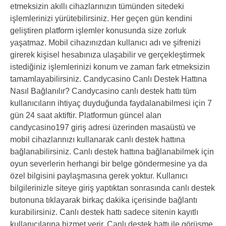
etmeksizin akıllı cihazlarınızın tümünden sitedeki
işlemlerinizi yürütebilirsiniz. Her geçen gün kendini
geliştiren platform işlemler konusunda size zorluk
yaşatmaz. Mobil cihazınızdan kullanıcı adı ve şifrenizi
girerek kişisel hesabınıza ulaşabilir ve gerçekleştirmek
istediğiniz işlemlerinizi konum ve zaman fark etmeksizin
tamamlayabilirsiniz. Candycasino Canlı Destek Hattına
Nasıl Bağlanılır? Candycasino canlı destek hattı tüm
kullanıcıların ihtiyaç duyduğunda faydalanabilmesi için 7
gün 24 saat aktiftir. Platformun güncel alan
candycasino197 giriş adresi üzerinden masaüstü ve
mobil cihazlarınızı kullanarak canlı destek hattına
bağlanabilirsiniz. Canlı destek hattına bağlanabilmek için
oyun severlerin herhangi bir belge göndermesine ya da
özel bilgisini paylaşmasına gerek yoktur. Kullanıcı
bilgilerinizle siteye giriş yaptıktan sonrasında canlı destek
butonuna tıklayarak birkaç dakika içerisinde bağlantı
kurabilirsiniz. Canlı destek hattı sadece sitenin kayıtlı
kullanıcılarına hizmet verir. Canlı destek hattı ile görüşme