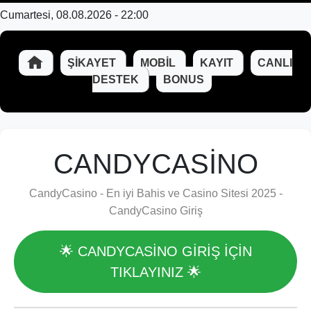
Cumartesi, 08.08.2026 - 22:00
ŞIKAYET
MOBIL
KAYIT
CANLI
DESTEK
BONUS
CANDYCASINO
CandyCasino - En iyi Bahis ve Casino Sitesi 2025 -
CandyCasino Giriş
🌟 CANDYCASINO GİRİŞ İÇİN
TIKLAYINIZ 🌟