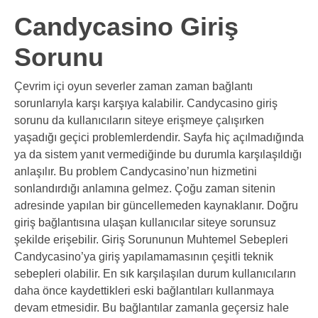
Candycasino Giriş
Sorunu
Çevrim içi oyun severler zaman zaman bağlantı
sorunlarıyla karşı karşıya kalabilir. Candycasino giriş
sorunu da kullanıcıların siteye erişmeye çalışırken
yaşadığı geçici problemlerdendir. Sayfa hiç açılmadığında
ya da sistem yanıt vermediğinde bu durumla karşılaşıldığı
anlaşılır. Bu problem Candycasino’nun hizmetini
sonlandırdığı anlamına gelmez. Çoğu zaman sitenin
adresinde yapılan bir güncellemeden kaynaklanır. Doğru
giriş bağlantısına ulaşan kullanıcılar siteye sorunsuz
şekilde erişebilir. Giriş Sorununun Muhtemel Sebepleri
Candycasino’ya giriş yapılamamasının çeşitli teknik
sebepleri olabilir. En sık karşılaşılan durum kullanıcıların
daha önce kaydettikleri eski bağlantıları kullanmaya
devam etmesidir. Bu bağlantılar zamanla geçersiz hale