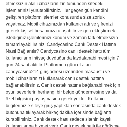
etmeksizin akıllı cihazlarınızın tümünden sitedeki
işlemlerinizi yürütebilirsiniz. Her geçen gün kendini
geliştiren platform işlemler konusunda size zorluk
yaşatmaz. Mobil cihazınızdan kullanıcı adı ve şifrenizi
girerek kişisel hesabınıza ulaşabilir ve gerçekleştirmek
istediğiniz işlemlerinizi konum ve zaman fark etmeksizin
tamamlayabilirsiniz. Candycasino Canlı Destek Hattına
Nasıl Bağlanılır? Candycasino canlı destek hattı tüm
kullanıcıların ihtiyaç duyduğunda faydalanabilmesi için 7
gün 24 saat aktiftir. Platformun güncel alan
candycasino214 giriş adresi üzerinden masaüstü ve
mobil cihazlarınızı kullanarak canlı destek hattına
bağlanabilirsiniz. Canlı destek hattına bağlanabilmek için
oyun severlerin herhangi bir belge göndermesine ya da
özel bilgisini paylaşmasına gerek yoktur. Kullanıcı
bilgilerinizle siteye giriş yaptıktan sonrasında canlı destek
butonuna tıklayarak birkaç dakika içerisinde bağlantı
kurabilirsiniz. Canlı destek hattı sadece sitenin kayıtlı
kullanıcılarına hizmet verir. Canlı destek hattı ile görüşme