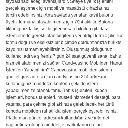
faydalanabileceği avantajlardır. Siteye üyelik işlemini
gerçekleştirmek için mobil ve masaüstü cihazlarınızı
tercih edebilirsiniz. Ana sayfada yer alan kayıt butonu
üyelik formuna ulaşabilmeniz için 7/24 aktiftir. Butona
tıkladığınızda kişisel bilgiler hesap bilgileri gibi faiz
işlemlerinde gerekli olan bilgilerin yer aldığı form açılır. Bu
formu doğru ve eksiksiz bir biçimde doldurmanızla birlikte
kaydınızı tamamlayabilirsiniz. Oluşturmuş olduğunuz
kullanıcı adı ve şifreniz 7 gün 24 saat güvenli sanal bahis
hizmeti alabilmenizi sağlar. Candycasino Mobilden Hangi
İşlemleri Yapabilirim? Candycasino mobilden sitenin
güncel giriş adresi olan candycasino 214 adresini
kullandığınız müddetçe konforlu şekilde işlem
yapabilmenize olanak tanır. Bahis işlemleri, kupon
işlemleri, bonus talepleri, müşteri hizmetleri desteği, para
yatırma, para çekme gibi aklınıza gelebilecek her türlü
konuda mobilden rahatlıkla işlem gerçekleştirebilirsiniz.
Platformun güncel adresini kullandığınız ve internet
bağlantınız olduğu müddetçe markalarını da fark