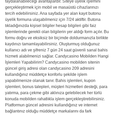
faydalanabileceği avantajlardır. Siteye üyelik işlemini
gerçekleştirmek için mobil ve masaüstü cihazlarınızı
tercih edebilirsiniz. Ana sayfada yer alan kayıt butonu
üyelik formuna ulaşabilmeniz için 7/24 aktiftir. Butona
tıkladığınızda kişisel bilgiler hesap bilgileri gibi faiz
işlemlerinde gerekli olan bilgilerin yer aldığı form açılır. Bu
formu doğru ve eksiksiz bir biçimde doldurmanızla birlikte
kaydınızı tamamlayabilirsiniz. Oluşturmuş olduğunuz
kullanıcı adı ve şifreniz 7 gün 24 saat güvenli sanal bahis
hizmeti alabilmenizi sağlar. Candycasino Mobilden Hangi
İşlemleri Yapabilirim? Candycasino mobilden sitenin
güncel giriş adresi olan candycasino 209 adresini
kullandığınız müddetçe konforlu şekilde işlem
yapabilmenize olanak tanır. Bahis işlemleri, kupon
işlemleri, bonus talepleri, müşteri hizmetleri desteği, para
yatırma, para çekme gibi aklınıza gelebilecek her türlü
konuda mobilden rahatlıkla işlem gerçekleştirebilirsiniz.
Platformun güncel adresini kullandığınız ve internet
bağlantınız olduğu müddetçe markalarını da fark