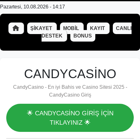
Pazartesi, 10.08.2026 - 14:17
ŞIKAYET
MOBIL
KAYIT
CANLI
DESTEK
BONUS
CANDYCASINO
CandyCasino - En iyi Bahis ve Casino Sitesi 2025 -
CandyCasino Giriş
🌟 CANDYCASINO GİRİŞ İÇİN
TIKLAYINIZ 🌟