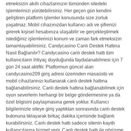
etmeksizin akıllı cihazlarınızın tümünden sitedeki
işlemlerinizi yürütebilirsiniz. Her geçen gün kendini
geliştiren platform işlemler konusunda size zorluk
yaşatmaz. Mobil cihazınızdan kullanıcı adı ve şifrenizi
girerek kişisel hesabınıza ulaşabilir ve gerçekleştirmek
istediğiniz işlemlerinizi konum ve zaman fark etmeksizin
tamamlayabilirsiniz. Candycasino Canlı Destek Hattına
Nasıl Bağlanılır? Candycasino canlı destek hattı tüm
kullanıcıların ihtiyaç duyduğunda faydalanabilmesi için 7
gün 24 saat aktiftir. Platformun güncel alan
candycasino209 giriş adresi üzerinden masaüstü ve
mobil cihazlarınızı kullanarak canlı destek hattına
bağlanabilirsiniz. Canlı destek hattına bağlanabilmek için
oyun severlerin herhangi bir belge göndermesine ya da
özel bilgisini paylaşmasına gerek yoktur. Kullanıcı
bilgilerinizle siteye giriş yaptıktan sonrasında canlı destek
butonuna tıklayarak birkaç dakika içerisinde bağlantı
kurabilirsiniz. Canlı destek hattı sadece sitenin kayıtlı
kullanıcılarına hizmet verir. Canlı destek hattı ile görüşme