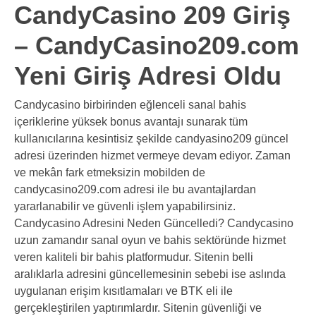
CandyCasino 209 Giriş
– CandyCasino209.com
Yeni Giriş Adresi Oldu
Candycasino birbirinden eğlenceli sanal bahis
içeriklerine yüksek bonus avantajı sunarak tüm
kullanıcılarına kesintisiz şekilde candyasino209 güncel
adresi üzerinden hizmet vermeye devam ediyor. Zaman
ve mekân fark etmeksizin mobilden de
candycasino209.com adresi ile bu avantajlardan
yararlanabilir ve güvenli işlem yapabilirsiniz.
Candycasino Adresini Neden Güncelledi? Candycasino
uzun zamandır sanal oyun ve bahis sektöründe hizmet
veren kaliteli bir bahis platformudur. Sitenin belli
aralıklarla adresini güncellemesinin sebebi ise aslında
uygulanan erişim kısıtlamaları ve BTK eli ile
gerçekleştirilen yaptırımlardır. Sitenin güvenliği ve